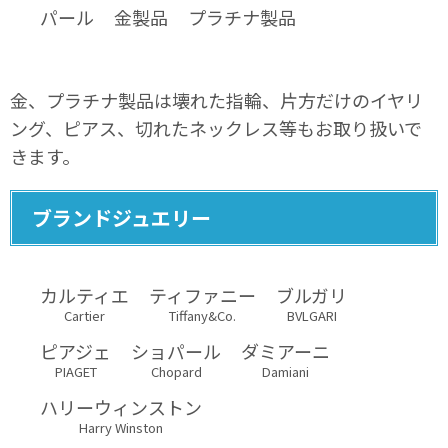
パール
金製品
プラチナ製品
金、プラチナ製品は壊れた指輪、片方だけのイヤリ
ング、ピアス、切れたネックレス等もお取り扱いで
きます。
ブランドジュエリー
カルティエ
ティファニー
ブルガリ
Cartier
Tiffany&Co.
BVLGARI
ピアジェ
ショパール
ダミアーニ
PIAGET
Chopard
Damiani
ハリーウィンストン
Harry Winston