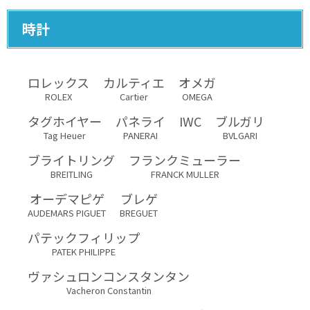
時計
ロレックス
カルティエ
オメガ
ROLEX
Cartier
OMEGA
タグホイヤー
パネライ
IWC
ブルガリ
Tag Heuer
PANERAI
BVLGARI
ブライトリング
フランクミューラー
BREITLING
FRANCK MULLER
オーデマピゲ
ブレゲ
AUDEMARS PIGUET
BREGUET
パテックフィリップ
PATEK PHILIPPE
ヴァシュロンコンスタンタン
Vacheron Constantin