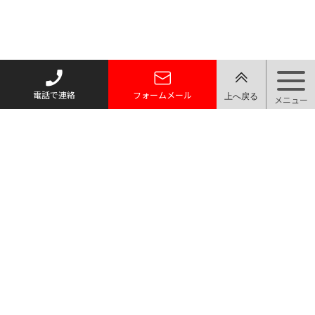
電話で連絡
フォームメール
〒366-0801 埼玉県深谷市上野台486-3
TEL 048-598-4578