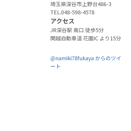
埼玉県深谷市上野台486-3
TEL.048-598-4578
アクセス
JR深谷駅 南口 徒歩5分
関越自動車道 花園IC より15分
@namiki78fukaya からのツイ
ート