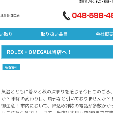
深谷でブランド品・時計・
い取り
取り扱い品目
会社概
ROLEX・OMEGAは当店へ！
新着情報
気温とともに着々と秋の深まりを感じる今日このごろ、
か？ 季節の変わり目、風邪など引いておりませんか？
御注意！ 市内において、降込め詐欺の電話が多数かか
もご注意ください。 さて、当店は本日も夜8時まで営