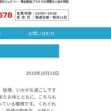
宝石ジュエリー・貴金属(金プラチナ)の買取なら並木質店
営業時間：
10:00～20:00
定休日：
毎週日曜・毎月11日
要
お問い合わせ
2015年10月15日
 皆様、いかがお過ごしです
 またお体とともに、こちらも
っている模様です。 くれぐれ
業。 皆様の御来店、お待ちし