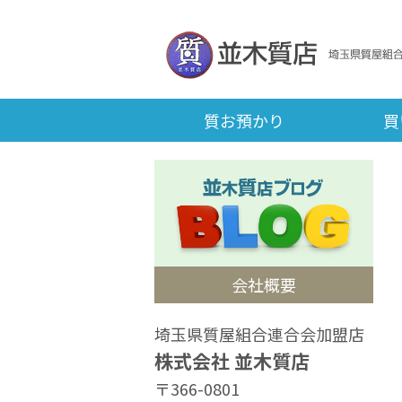
質お預かり
買
会社概要
埼玉県質屋組合連合会加盟店
株式会社 並木質店
〒366-0801