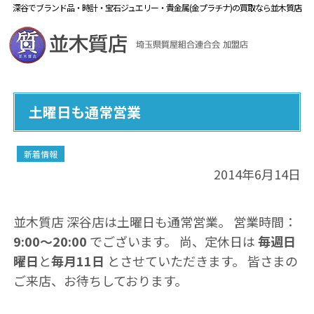
深谷でブランド品・時計・宝石ジュエリー・貴金属(金プラチナ)の買取なら並木質店
土曜日も通常営業
新着情報
2014年6月14日
並木質店 深谷店は土曜日も通常営業。 営業時間：
9:00～20:00
でございます。 尚、定休日は
毎週日
曜日
と
毎月11日
とさせていただきます。 皆さまの
ご来店、お待ちしております。