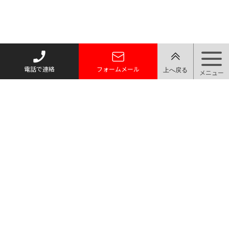
電話で連絡
フォームメール
〒366-0801 埼玉県深谷市上野台486-3
TEL 048-598-4578